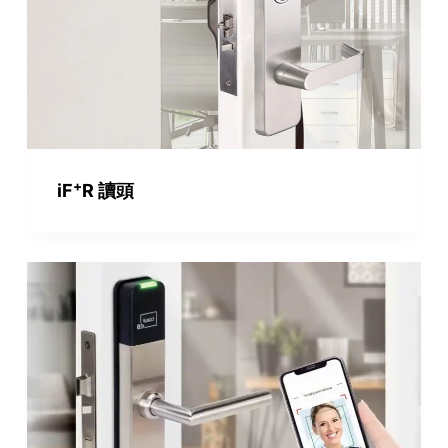
+
iF
R 讀頭