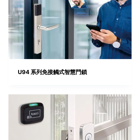
U94 系列免接觸式智慧門鎖