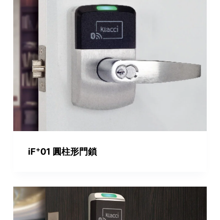
+
iF
01 圓柱形門鎖