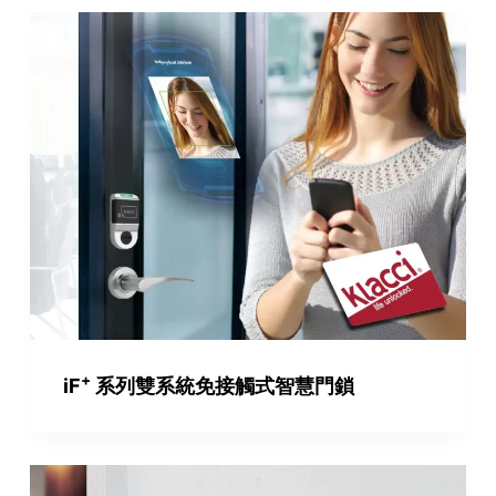
+
iF
系列雙系統免接觸式智慧門鎖