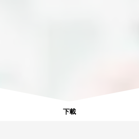
626
鋼
630
下載