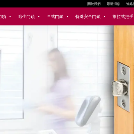
關於我們
最新消息
連絡
門鎖
逃生門鎖
匣式門鎖
特殊安全門鎖
推拉式把手