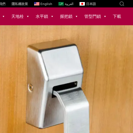
我們
隱私權政策
English
العربية
日本語
天地栓
水平鎖
握把鎖
管型門鎖
下載