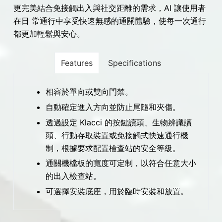
更完美結合免接觸出入與社交距離的需求，AI 讓使用者
在日 常通行中享受快速無感的通關體驗，使每一次通行
都更加輕鬆與安心。
Features
Specifications
相容於單向或雙向門禁。
自動確定進入方向並防止尾隨和夾傷。
透過設定 Klacci 的按鍵讀頭、生物辨識讀
頭、行動存取裝置或免接觸式快速通行機
制，根據要求配置檢查站的安全等級。
通關機檔板的寬度可定制，以符合任意大小
的出入檢查站。
可選擇安裝底座，用於臨時安裝和放置。