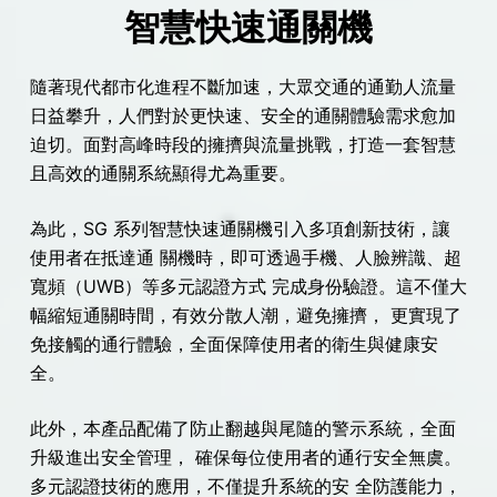
智慧快速通關機
隨著現代都市化進程不斷加速，大眾交通的通勤人流量
日益攀升，人們對於更快速、安全的通關體驗需求愈加
迫切。面對高峰時段的擁擠與流量挑戰，打造一套智慧
且高效的通關系統顯得尤為重要。
為此，SG 系列智慧快速通關機引入多項創新技術，讓
使用者在抵達通 關機時，即可透過手機、人臉辨識、超
寬頻（UWB）等多元認證方式 完成身份驗證。這不僅大
幅縮短通關時間，有效分散人潮，避免擁擠， 更實現了
免接觸的通行體驗，全面保障使用者的衛生與健康安
全。
此外，本產品配備了防止翻越與尾隨的警示系統，全面
升級進出安全管理， 確保每位使用者的通行安全無虞。
多元認證技術的應用，不僅提升系統的安 全防護能力，