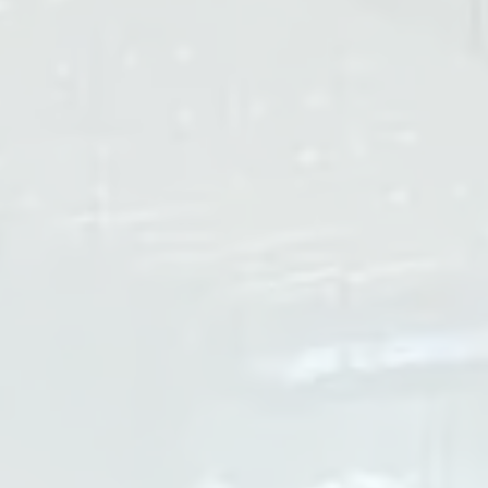
功率
300W
通行速度
40~50 人次/分鐘
通訊協議
RS485 or TCP/IP
尺寸
1500 x 118 x 980 mm