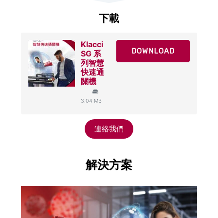
下載
Klacci
DOWNLOAD
SG 系
列智慧
快速通
關機
3.04 MB
連絡我們
解決方案