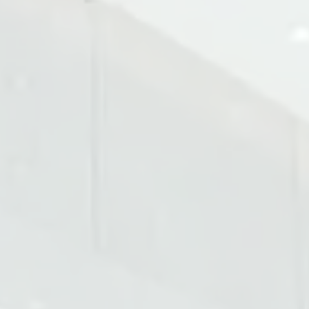
材質
304不鏽鋼、顏色表面喷塑技術處理
通道寬度
600mm / 700mm / 800mm / 900mm
工作環境
室內
環境溫度
-30°C~70°C
相對溼度
≤90%
電源
AC 110V / 220V (選配)