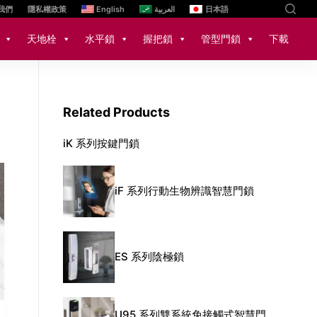
我們
隱私權政策
English
العربية
日本語
天地栓
水平鎖
握把鎖
管型門鎖
下載
Related Products
iK 系列按鍵門鎖
iF 系列行動生物辨識智慧門鎖
ES 系列陰極鎖
U95 系列雙系統免接觸式智慧門