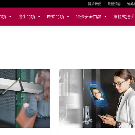
關於我們
最新消息
連絡
門鎖
逃生門鎖
匣式門鎖
特殊安全門鎖
推拉式把手