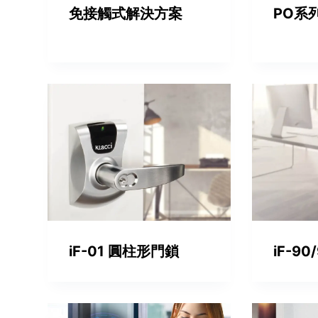
免接觸式解決方案
PO系
iF-01 圓柱形門鎖
iF-9