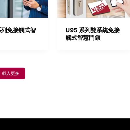
 系列免接觸式智
U95 系列雙系統免接
觸式智慧門鎖
載入更多