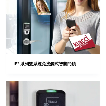
+
iF
系列雙系統免接觸式智慧門鎖