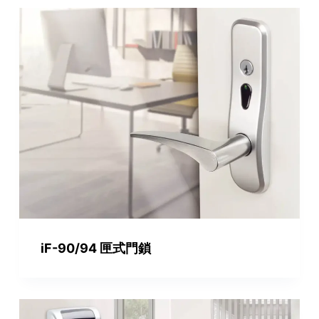
iF-90/94 匣式門鎖