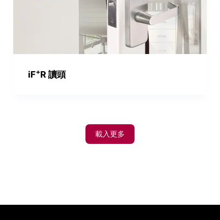
+
iF
R 讀頭
載入更多