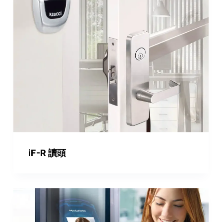
iF-R 讀頭