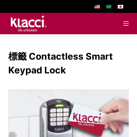
跳
至
主
要
內
容
標籤
Contactless Smart
Keypad Lock