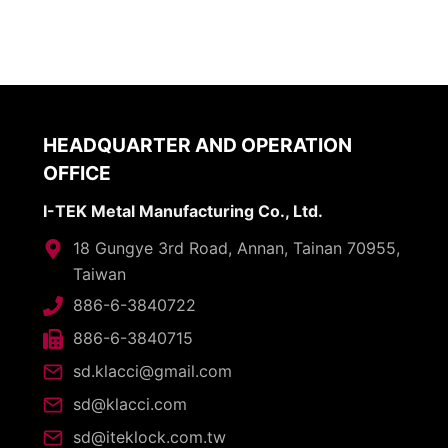
HEADQUARTER AND OPERATION
OFFICE
I-TEK Metal Manufacturing Co., Ltd.
18 Gungye 3rd Road, Annan, Tainan 70955,
Taiwan
886-6-3840722
886-6-3840715
sd.klacci@gmail.com
sd@klacci.com
sd@iteklock.com.tw