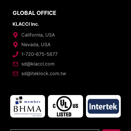
GLOBAL OFFICE
KLACCI Inc.
California, USA
Nevada, USA
1-720-675-5677
sd@klacci.com
sd@iteklock.com.tw
搜