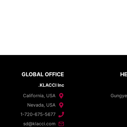
GLOBAL OFFICE
HE
KLACCI Inc.
California, USA
Nevada, USA
1-720-675-5677
sd@klacci.com