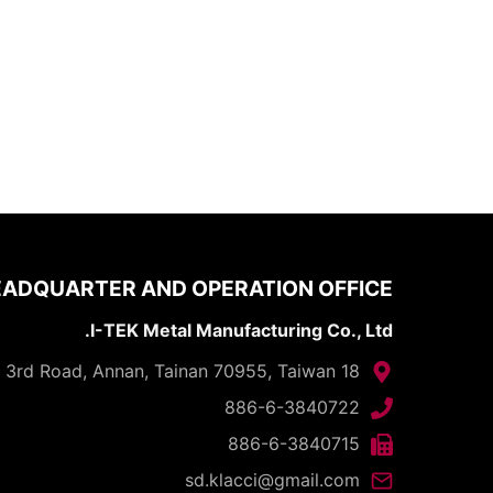
ADQUARTER AND OPERATION OFFICE
I-TEK Metal Manufacturing Co., Ltd.
18 Gungye 3rd Road, Annan, Tainan 70955, Taiwan
886-6-3840722
886-6-3840715
sd.klacci@gmail.com