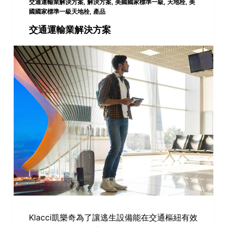
交通運輸業解決方案
,
解決方案
,
美國國家標準一級
,
天地栓
,
美
國國家標準一級天地栓
,
產品
交通運輸業解決方案
Klacci凱樂奇為了讓逃生設備能在交通樞紐有效