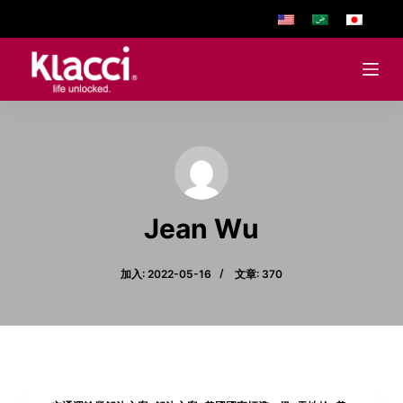
跳
至
主
要
內
容
Jean Wu
加入: 2022-05-16
文章: 370