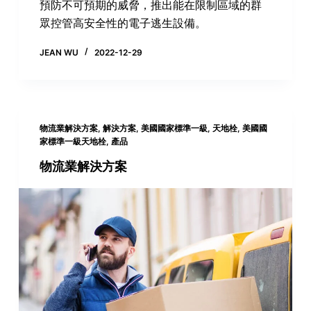
預防不可預期的威脅，推出能在限制區域的群
眾控管高安全性的電子逃生設備。
JEAN WU
2022-12-29
物流業解決方案
,
解決方案
,
美國國家標準一級
,
天地栓
,
美國國
家標準一級天地栓
,
產品
物流業解決方案