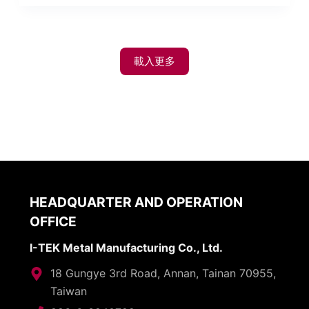
載入更多
HEADQUARTER AND OPERATION
OFFICE
I-TEK Metal Manufacturing Co., Ltd.
18 Gungye 3rd Road, Annan, Tainan 70955,
Taiwan