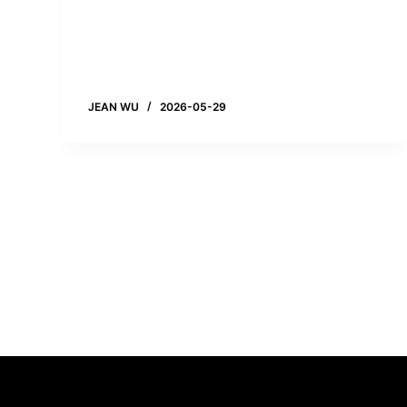
JEAN WU
2026-05-29