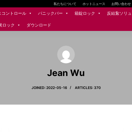
私たちについて
ホットニュース
お問い合わせ
スコントロール
パニックバー
箱錠ロック
反結紮ソリュ
状ロック
ダウンロード
Jean Wu
JOINED: 2022-05-16
ARTICLES: 370