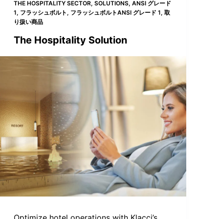
THE HOSPITALITY SECTOR
,
SOLUTIONS
,
ANSI グレード
1
,
フラッシュボルト
,
フラッシュボルトANSI グレード 1
,
取
り扱い商品
The Hospitality Solution
Optimize hotel operations with Klacci’s