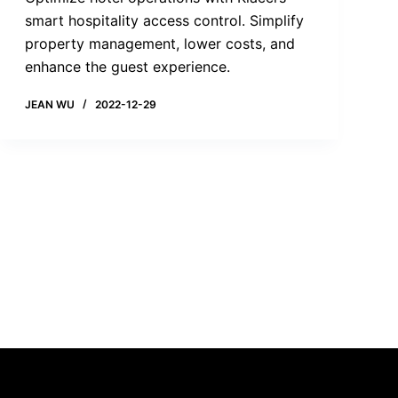
smart hospitality access control. Simplify
property management, lower costs, and
enhance the guest experience.
JEAN WU
2022-12-29