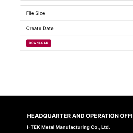
File Size
Create Date
DOWNLOAD
HEADQUARTER AND OPERATION OFF
I-TEK Metal Manufacturing Co., Ltd.