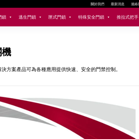
關於我們
最新消息
連絡
門鎖
逃生門鎖
匣式門鎖
特殊安全門鎖
推拉式把手
關機
觸式解決方案產品可為各種應用提供快速、安全的門禁控制。