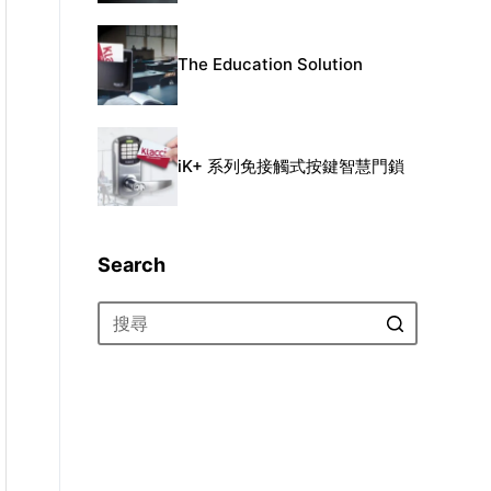
The Education Solution
iK+ 系列免接觸式按鍵智慧門鎖
Search
找
不
到
符
合