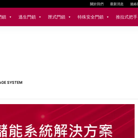
關於我們
最新消息
連絡
門鎖
逃生門鎖
匣式門鎖
特殊安全門鎖
推拉式把手
AGE SYSTEM