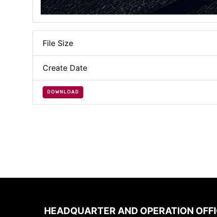
File Size
Create Date
DOWNLOAD
HEADQUARTER AND OPERATION OFF