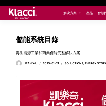
跳
至
解決方案
產品
智慧
主
要
內
容
儲能系統目錄
再生能源工業和商業儲能完整解決方案
JEAN WU
2025-01-21
SOLUCTIONS
,
ENERGY STOR