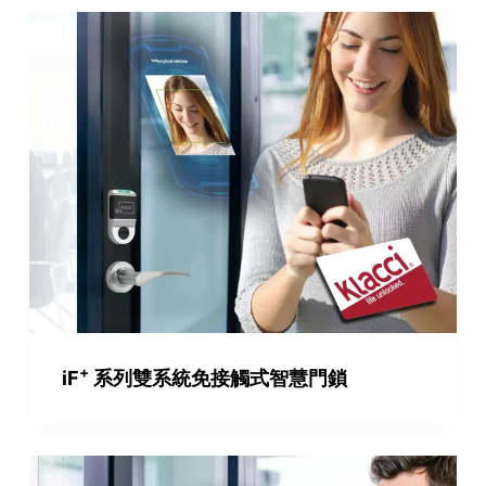
+
iF
系列雙系統免接觸式智慧門鎖