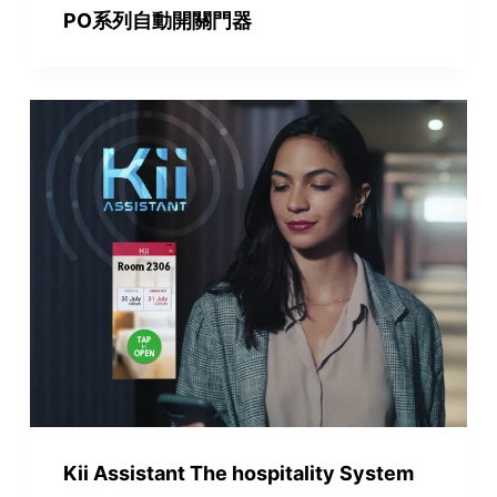
PO系列自動開關門器
Kii Assistant The hospitality System