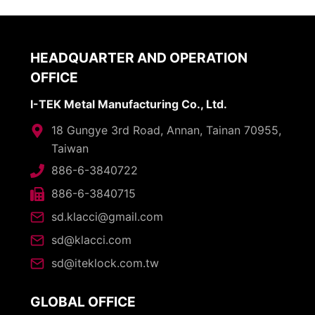
HEADQUARTER AND OPERATION
OFFICE
I-TEK Metal Manufacturing Co., Ltd.
18 Gungye 3rd Road, Annan, Tainan 70955,
Taiwan
886-6-3840722
886-6-3840715
sd.klacci@gmail.com
sd@klacci.com
sd@iteklock.com.tw
GLOBAL OFFICE