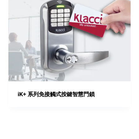
iK+ 系列免接觸式按鍵智慧門鎖