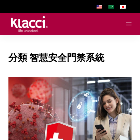
跳
至
主
要
內
容
分類
智慧安全門禁系統