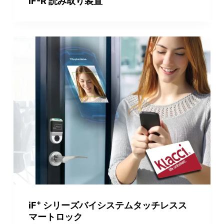
iF-R 読み取り装置
+
iF
シリーズバイシステムタッチレスス
マートロック