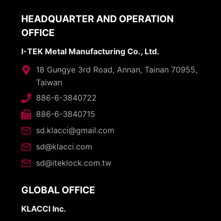
HEADQUARTER AND OPERATION
OFFICE
I-TEK Metal Manufacturing Co., Ltd.
18 Gungye 3rd Road, Annan, Tainan 70955,
Taiwan
886-6-3840722
886-6-3840715
sd.klacci@gmail.com
sd@klacci.com
sd@iteklock.com.tw
GLOBAL OFFICE
KLACCI Inc.