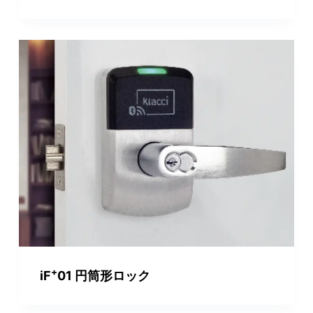
+
iF
01 円筒形ロック