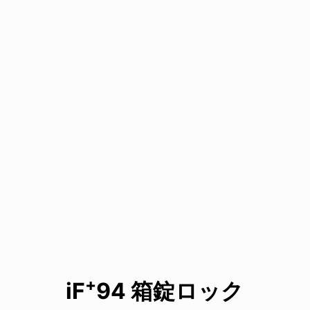
+
iF
94 箱錠ロック