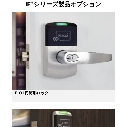
+
iF
シリーズ製品オプション
+
iF
01 円筒形ロック