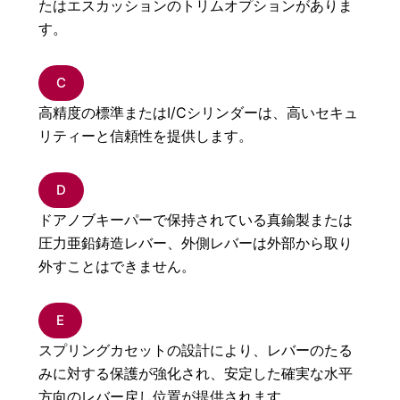
たはエスカッションのトリムオプションがありま
す。
C
高精度の標準またはI/Cシリンダーは、高いセキュ
リティーと信頼性を提供します。
D
ドアノブキーパーで保持されている真鍮製または
圧力亜鉛鋳造レバー、外側レバーは外部から取り
外すことはできません。
E
スプリングカセットの設計により、レバーのたる
みに対する保護が強化され、安定した確実な水平
方向のレバー戻し位置が提供されます。