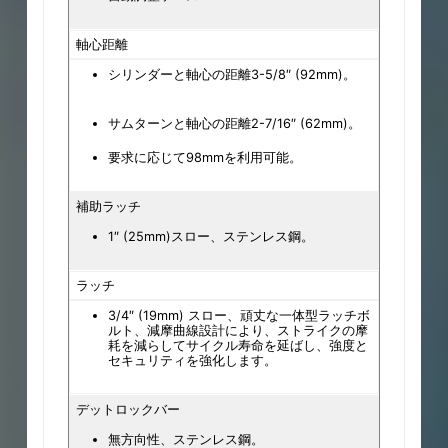
軸心距離
シリンダーと軸心の距離3-5/8″ (92mm)。
サムターンと軸心の距離2-7/16″ (62mm)。
要求に応じて98mmを利用可能。
補助ラッチ
1″ (25mm)スロー、ステンレス鋼。
ラッチ
3/4″ (19mm) スロー、頑丈な一体型ラッチボ
ルト、減摩曲線設計により、ストライクの摩
耗を減らしてサイクル寿命を延ばし、強度と
セキュリティを強化します。
デットロックバー
無方向性、ステンレス鋼。