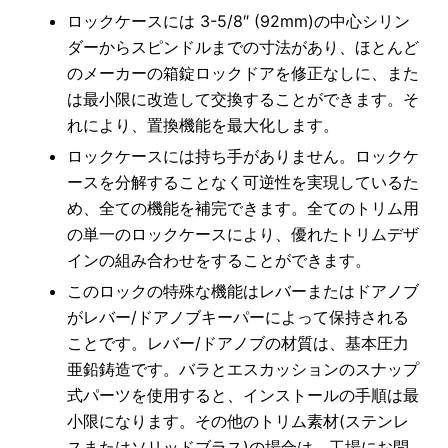
ロックケースには 3-5/8″ (92mm)の中心シリン
ダーからスピンドルまでの寸法があり、ほとんど
のメーカーの箱錠ロックドアを修正なしに、また
は最小限に改造して交換することができます。そ
れにより、置換機能を最大化します。
ロックケースには持ち手がありません。ロックケ
ースを分解することなく可逆性を実現しているた
め、全ての機能を補完できます。全てのトリム用
の単一のロックケースにより、優れたトリムデザ
インの組み合わせをすることができます。
このロックの特殊な機能はレバーまたはドアノブ
がレバー/ドアノブキーパーによって保持される
ことです。レバー/ドアノブの材質は、基本圧力
亜鉛鋳造です。バラとエスカッションのスナップ
式パーツを使用すると、インストールの手順は最
小限になります。その他のトリム素材(ステンレ
スまたはソリッドブラス)の場合は、工場にお問