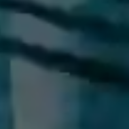
528-716
528-736
528-726
528-746
補助ラッチ
4240-0201
4240-0
440-0702
440-0703
440-0704
440-