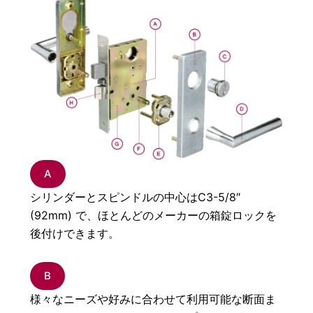
A
シリンダーとスピンドルの中心はC3-5/8″
(92mm) で、ほとんどのメーカーの箱錠ロックを
後付けできます。
B
様々なニーズや好みに合わせて利用可能な断面ま