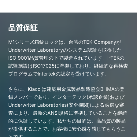
品質保証
M1シリーズ箱錠ロックは、台湾のTEK Companyが
Underwriter Laboratoryのシステム認証を取得した
ISO 9001品質管理の下で製造されています。I-TEKの
試験施設はISO17025に準拠しており、継続的な再検査
プログラムでIntertekの認定を受けています。
さらに、Klacciは建築用金属製品製造協会BHMAの登
録メンバーであり、インターテック(承認企業)および
Underwriter Laboratories(安全機関)による厳選な審
査により、最新のANSI規格に準拠していることを継続
的に保証しています。私たちの目的は、高品質の製品
が提供することで、お客様に安心感を感じてもらうこ
とです。