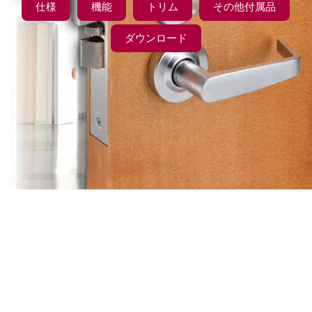
仕様
機能
トリム
その他付属品
ダウンロード