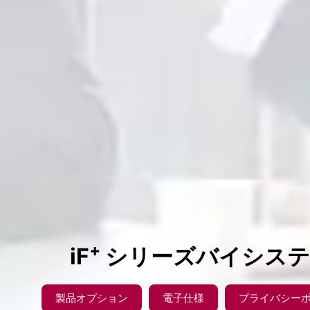
+
iF
シリーズバイシステ
製品オプション
電子仕様
プライバシー