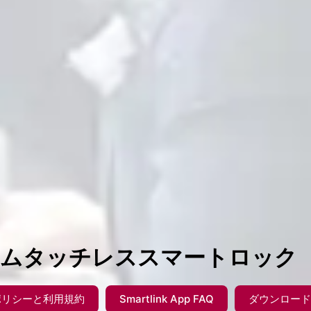
ムタッチレススマートロック
ポリシーと利用規約
Smartlink App FAQ
ダウンロー