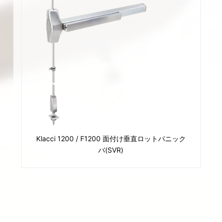
Klacci 1200 / F1200 面付け垂直ロットパニック
バ(SVR)
アプリケーション
事務所、学校、銀行、支援された居住施設および
その他の施設または商業ビル。