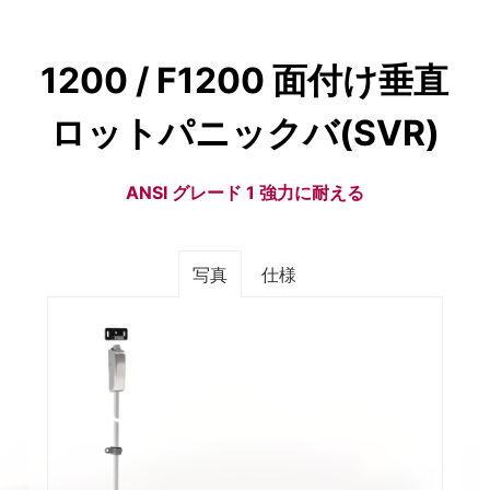
1200 / F1200 面付け垂直
ロットパニックバ(SVR)
ANSI グレード 1 強力に耐える
写真
仕様