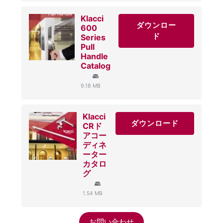
Klacci
ダウンロー
600
ド
Series
Pull
Handle
Catalog
9.18 MB
Klacci
ダウンロード
CRド
アコー
ディネ
ーター
カタロ
グ
1.54 MB
お問い合わせ