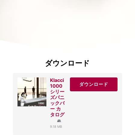
ダウンロード
Klacci
ダウンロード
1000
シリー
ズパニ
ックバ
ー カ
タログ
9.18 MB