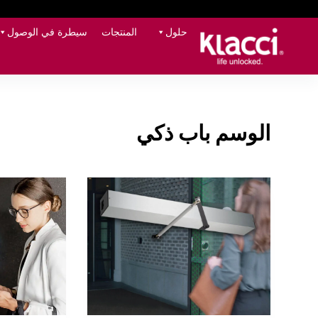
حلول
المنتجات
سيطرة في الوصول
الوسم
باب ذكي