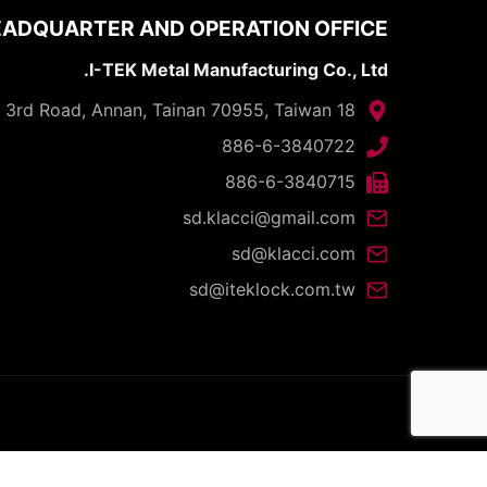
ADQUARTER AND OPERATION OFFICE
I-TEK Metal Manufacturing Co., Ltd.
18 Gungye 3rd Road, Annan, Tainan 70955, Taiwan
886-6-3840722
886-6-3840715
sd.klacci@gmail.com
sd@klacci.com
sd@iteklock.com.tw
d.