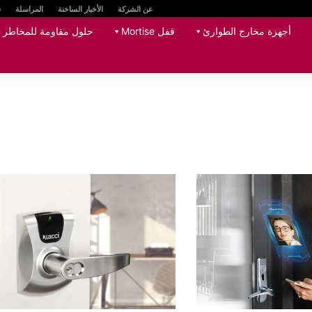
عن الشركة
الأخبار الساخنة
المراسلة
س
أجهزة مخارج الطوارئ
قفل Mortise
حلول مقاومة للمخاطر