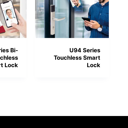
ies Bi-
U94 Series
chless
Touchless Smart
t Lock
Lock