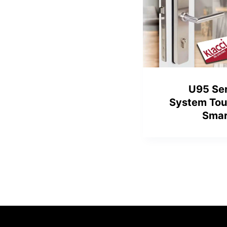
U95 Ser
System Tou
Smar