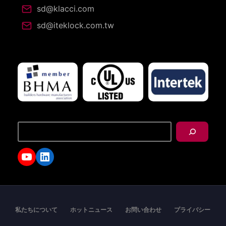
sd@klacci.com
sd@iteklock.com.tw
搜
尋
YouTube
LinkedIn
私たちについて
ホットニュース
お問い合わせ
プライバシー