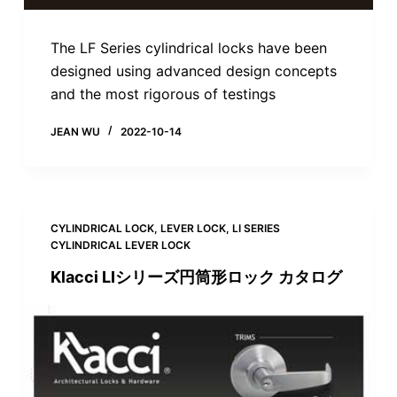
The LF Series cylindrical locks have been
designed using advanced design concepts
and the most rigorous of testings
JEAN WU
2022-10-14
CYLINDRICAL LOCK
,
LEVER LOCK
,
LI SERIES
CYLINDRICAL LEVER LOCK
Klacci LIシリーズ円筒形ロック カタログ