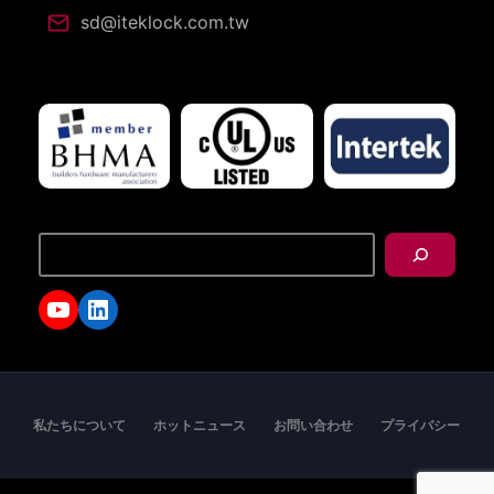
sd@iteklock.com.tw
搜
尋
YouTube
LinkedIn
私たちについて
ホットニュース
お問い合わせ
プライバシー