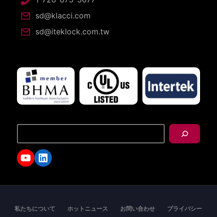
sd@klacci.com
sd@iteklock.com.tw
搜
尋
YouTube
LinkedIn
私たちについて
ホットニュース
お問い合わせ
プライバシー