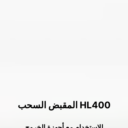
HL400 المقبض السحب
للاستخدام مع أجهزة الخروج