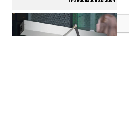
The Education Solution
PO Series Door Operator