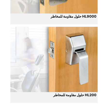
630
32D
HL9000 حلول مقاومة للمخاطر
HL200 حلول مقاومة للمخاطر