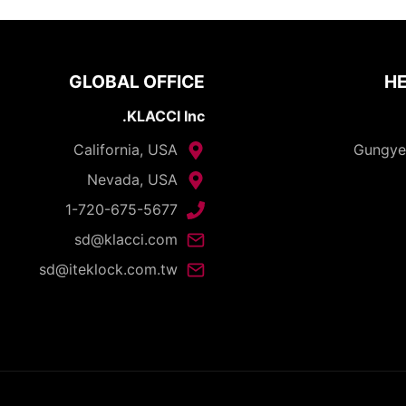
GLOBAL OFFICE
HE
KLACCI Inc.
California, USA
Nevada, USA
1-720-675-5677
sd@klacci.com
sd@iteklock.com.tw
opyright © 2026 - I-TEK Metal Manufacturing. All rights reserve