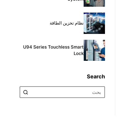
نظام تخزين الطاقة
U94 Series Touchless Smart
Lock
Search
No
results