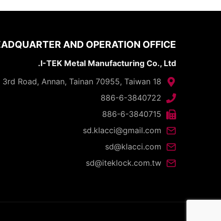
ADQUARTER AND OPERATION OFFICE
I-TEK Metal Manufacturing Co., Ltd.
18 Gungye 3rd Road, Annan, Tainan 70955, Taiwan
886-6-3840722
886-6-3840715
sd.klacci@gmail.com
sd@klacci.com
sd@iteklock.com.tw
d.