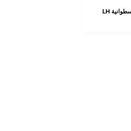
أقفال أسطوانية LH