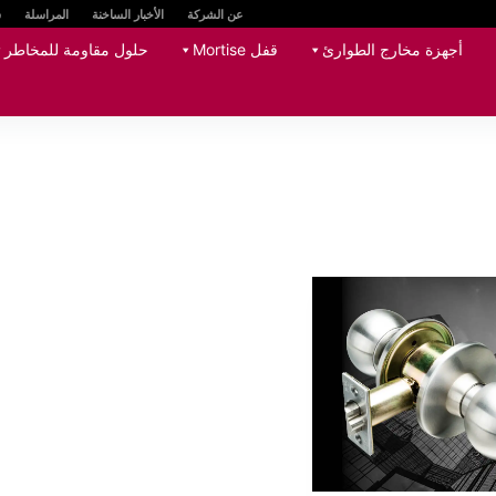
عن الشركة
الأخبار الساخنة
المراسلة
س
أجهزة مخارج الطوارئ
قفل Mortise
حلول مقاومة للمخاطر