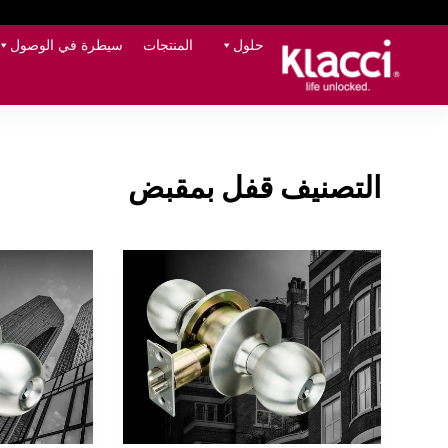
حلول
المنتجات
سيطرة في الوصول
التصنيف
قفل بمقبض