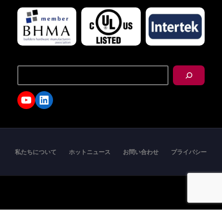
搜
尋
YouTube
LinkedIn
私たちについて
ホットニュース
お問い合わせ
プライバシー
Copyright © 2026 - I-TEK Metal Manufacturing. All
rights reserved.
English
العربية
日本語
繁體中文