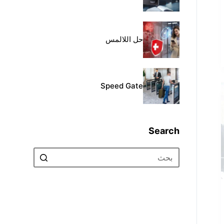
حل اللالمس
Speed Gate
Search
No
results