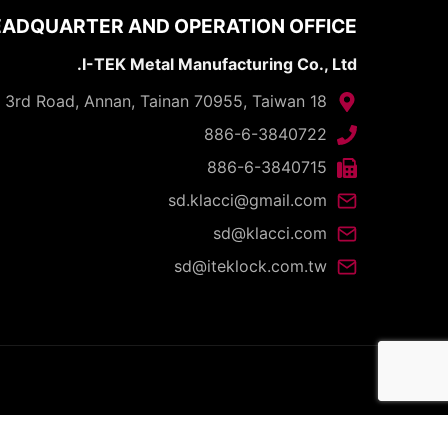
ADQUARTER AND OPERATION OFFICE
I-TEK Metal Manufacturing Co., Ltd.
18 Gungye 3rd Road, Annan, Tainan 70955, Taiwan
886-6-3840722
886-6-3840715
sd.klacci@gmail.com
sd@klacci.com
sd@iteklock.com.tw
d.