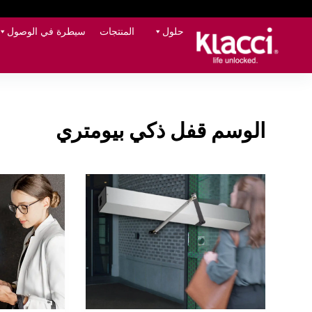
حلول
المنتجات
سيطرة في الوصول
الوسم
قفل ذكي بيومتري