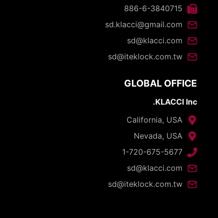
886-6-3840715
sd.klacci@gmail.com
sd@klacci.com
sd@iteklock.com.tw
GLOBAL OFFICE
KLACCI Inc.
California, USA
Nevada, USA
1-720-675-5677
sd@klacci.com
sd@iteklock.com.tw