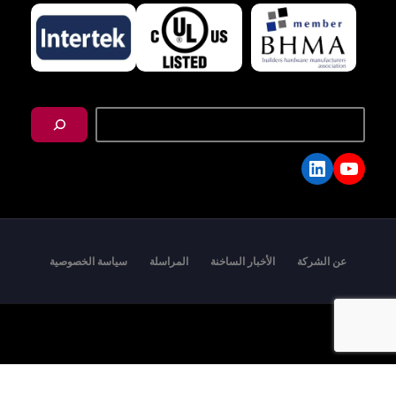
搜
尋
LinkedIn
YouTube
عن الشركة
الأخبار الساخنة
المراسلة
سياسة الخصوصية
Copyright © 2026 - I-TEK Metal Manufacturing. All
rights reserved.
English
العربية
日本語
繁體中文