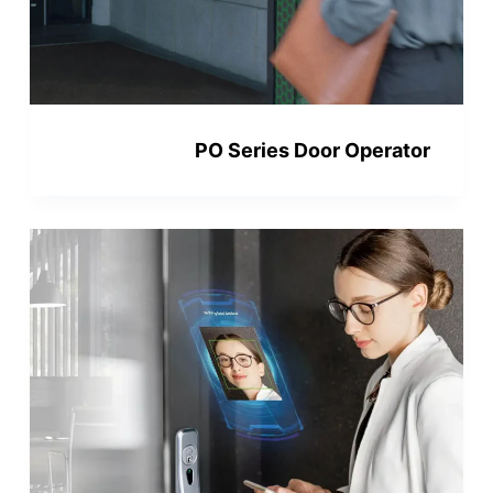
PO Series Door Operator