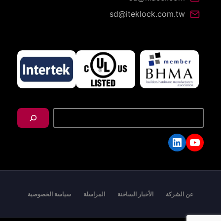
sd@iteklock.com.tw
搜
尋
LinkedIn
YouTube
عن الشركة
الأخبار الساخنة
المراسلة
سياسة الخصوصية