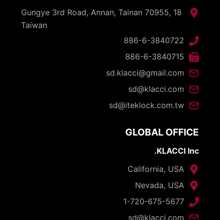
18 Gungye 3rd Road, Annan, Tainan 70955,
Taiwan
886-6-3840722
886-6-3840715
sd.klacci@gmail.com
sd@klacci.com
sd@iteklock.com.tw
GLOBAL OFFICE
KLACCI Inc.
California, USA
Nevada, USA
1-720-675-5677
sd@klacci.com