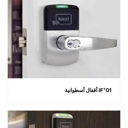
+
01 أقفال أسطوانية
iF