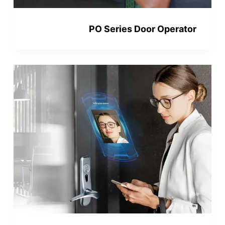
PO Series Door Operator