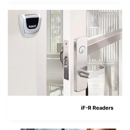
iF-R Readers