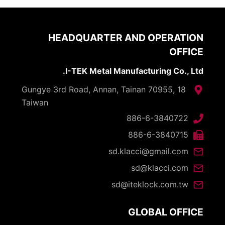
HEADQUARTER AND OPERATION
OFFICE
I-TEK Metal Manufacturing Co., Ltd.
18 Gungye 3rd Road, Annan, Tainan 70955,
Taiwan
886-6-3840722
886-6-3840715
sd.klacci@gmail.com
sd@klacci.com
sd@iteklock.com.tw
GLOBAL OFFICE