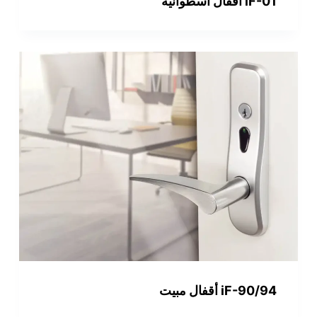
iF-01 أقفال أسطوانية
iF-90/94 أقفال مبيت