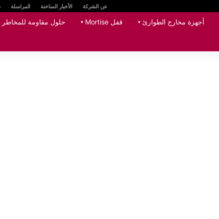
عن الشركة
الأخبار الساخنة
المراسلة
س
أجهزة مخارج الطوارئ
قفل Mortise
حلول مقاومة للمخاطر