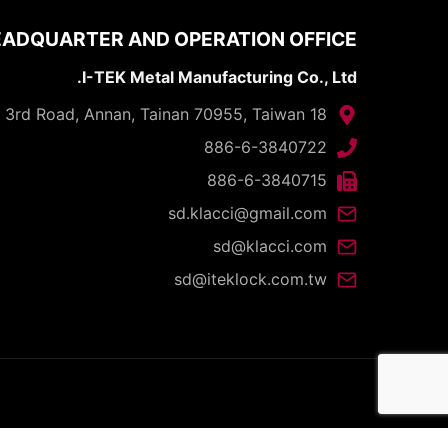
ADQUARTER AND OPERATION OFFICE
I-TEK Metal Manufacturing Co., Ltd.
18 Gungye 3rd Road, Annan, Tainan 70955, Taiwan
886-6-3840722
886-6-3840715
sd.klacci@gmail.com
sd@klacci.com
sd@iteklock.com.tw
d.