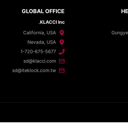
GLOBAL OFFICE
HE
KLACCI Inc.
California, USA
Nevada, USA
1-720-675-5677
sd@klacci.com
sd@iteklock.com.tw
opyright © 2026 - I-TEK Metal Manufacturing. All rights reserve