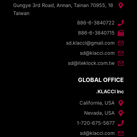
18 Gungye 3rd Road, Annan, Tainan 70955,
Taiwan
886-6-3840722
886-6-3840715
sd.klacci@gmail.com
sd@klacci.com
sd@iteklock.com.tw
GLOBAL OFFICE
KLACCI Inc.
California, USA
Nevada, USA
1-720-675-5677
sd@klacci.com