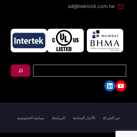
sd@iteklock.com.tw
搜
尋
LinkedIn
YouTube
عن الشركة
الأخبار الساخنة
المراسلة
سياسة الخصوصية