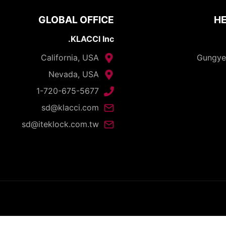
GLOBAL OFFICE
HE
KLACCI Inc.
California, USA
Nevada, USA
1-720-675-5677
sd@klacci.com
sd@iteklock.com.tw
opyright © 2026 - I-TEK Metal Manufacturing. All rights reserve