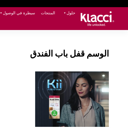
حلول
المنتجات
سيطرة في الوصول
الوسم
قفل باب الفندق