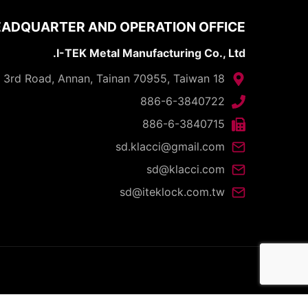
ADQUARTER AND OPERATION OFFICE
I-TEK Metal Manufacturing Co., Ltd.
18 Gungye 3rd Road, Annan, Tainan 70955, Taiwan
886-6-3840722
886-6-3840715
sd.klacci@gmail.com
sd@klacci.com
sd@iteklock.com.tw
d.