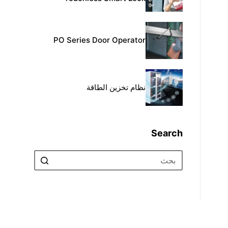
PO Series Door Operator
نظام تخزين الطاقة
Search
No
results