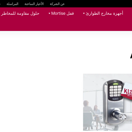
عن الشركة
الأخبار الساخنة
المراسلة
س
أجهزة مخارج الطوارئ
قفل Mortise
حلول مقاومة للمخاطر