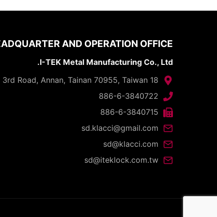
ADQUARTER AND OPERATION OFFICE
I-TEK Metal Manufacturing Co., Ltd.
18 Gungye 3rd Road, Annan, Tainan 70955, Taiwan
886-6-3840722
886-6-3840715
sd.klacci@gmail.com
sd@klacci.com
sd@iteklock.com.tw
d.