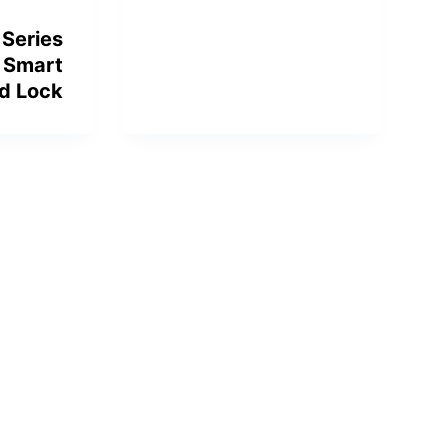
Series
 Smart
d Lock