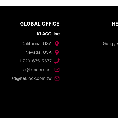
GLOBAL OFFICE
HE
KLACCI Inc.
California, USA
Nevada, USA
1-720-675-5677
sd@klacci.com
sd@iteklock.com.tw
opyright © 2026 - I-TEK Metal Manufacturing. All rights reserve