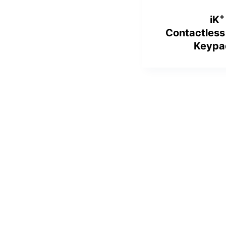
+
iK
Contactless
Keypa