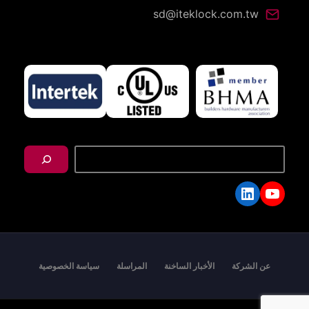
sd@iteklock.com.tw
搜
尋
LinkedIn
YouTube
عن الشركة
الأخبار الساخنة
المراسلة
سياسة الخصوصية