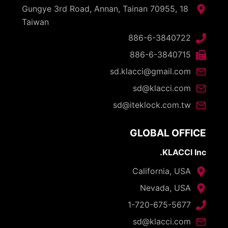
18 Gungye 3rd Road, Annan, Tainan 70955,
Taiwan
886-6-3840722
886-6-3840715
sd.klacci@gmail.com
sd@klacci.com
sd@iteklock.com.tw
GLOBAL OFFICE
KLACCI Inc.
California, USA
Nevada, USA
1-720-675-5677
sd@klacci.com