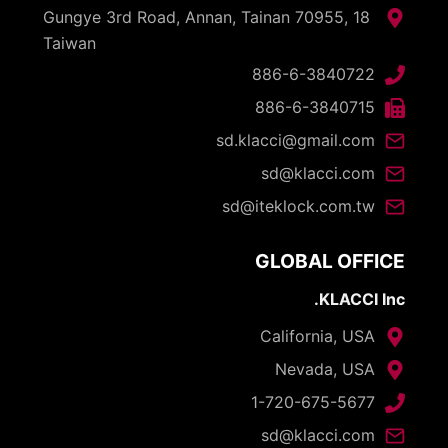
18 Gungye 3rd Road, Annan, Tainan 70955,
Taiwan
886-6-3840722
886-6-3840715
sd.klacci@gmail.com
sd@klacci.com
sd@iteklock.com.tw
GLOBAL OFFICE
KLACCI Inc.
California, USA
Nevada, USA
1-720-675-5677
sd@klacci.com