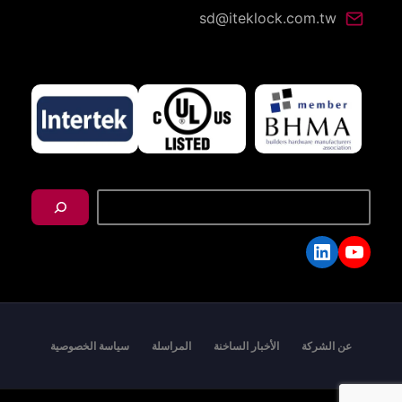
sd@iteklock.com.tw
搜
尋
LinkedIn
YouTube
عن الشركة
الأخبار الساخنة
المراسلة
سياسة الخصوصية